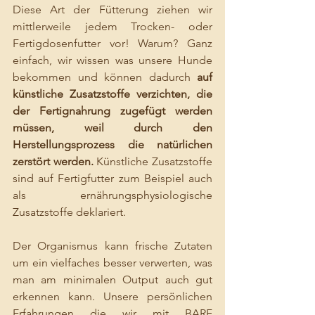
Diese Art der Fütterung ziehen wir 
mittlerweile jedem Trocken- oder 
Fertigdosenfutter vor! Warum? Ganz 
einfach, wir wissen was unsere Hunde 
bekommen und können dadurch 
auf 
künstliche Zusatzstoffe verzichten, die 
der Fertignahrung zugefügt werden 
müssen, weil durch den 
Herstellungsprozess die natürlichen 
zerstört werden.
 Künstliche Zusatzstoffe 
sind auf Fertigfutter zum Beispiel auch 
als ernährungsphysiologische 
Zusatzstoffe deklariert.
Der Organismus kann frische Zutaten 
um ein vielfaches besser verwerten, was 
man am minimalen Output auch gut 
erkennen kann. Unsere persönlichen 
Erfahrungen die wir mit BARF 