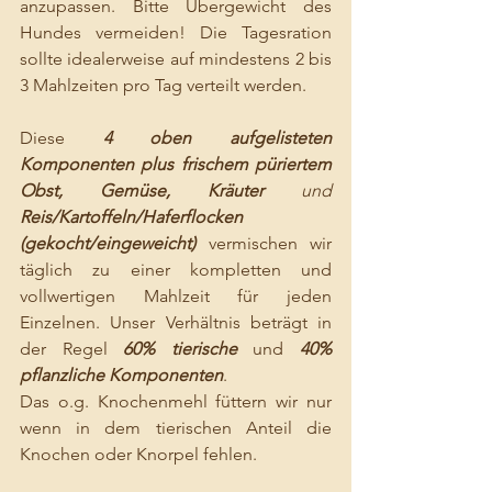
anzupassen. Bitte Übergewicht des 
Hundes vermeiden! Die Tagesration 
sollte idealerweise auf mindestens 2 bis 
3 Mahlzeiten pro Tag verteilt werden.
Diese 
4 oben aufgelisteten 
Komponenten plus frischem püriertem 
Obst, Gemüse, Kräuter
 und 
Reis/Kartoffeln/Haferflocken 
(gekocht/eingeweicht)
 vermischen wir 
täglich zu einer kompletten und 
vollwertigen Mahlzeit für jeden 
Einzelnen. Unser Verhältnis beträgt in 
der Regel 
60% tierische
 und 
40% 
pflanzliche Komponenten
. 
Das o.g. Knochenmehl füttern wir nur 
wenn in dem tierischen Anteil die 
Knochen oder Knorpel fehlen.