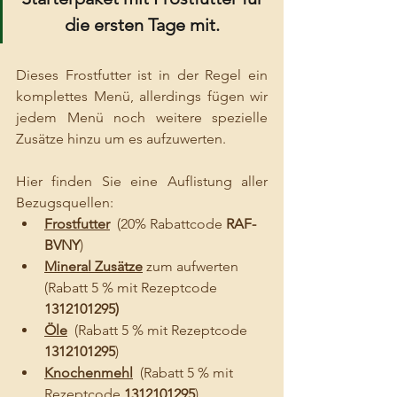
die ersten Tage mit. 
Dieses Frostfutter ist in der Regel ein 
komplettes Menü, allerdings fügen wir 
jedem Menü noch weitere spezielle 
Zusätze hinzu um es aufzuwerten.
Hier finden Sie eine Auflistung aller 
Bezugsquellen:
Frostfutter
(20% Rabattcode 
RAF-
BVNY
)
Mineral Zusätze
 zum aufwerten  
(Rabatt 5 % mit Rezeptcode 
1312101295)
Öle
  (Rabatt 5 % mit Rezeptcode 
1312101295
)
Knochenmehl
(Rabatt 5 % mit 
Rezeptcode 
1312101295
)   