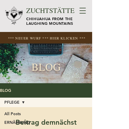
ZUCHTSTÄTTE
CHIHUAHUA FROM THE
LAUGHING MOUNTAINS
*** NEUER WURF *** HIER KLICKEN ***
BLOG
BLOG
PFLEGE
All Posts
Beitrag demnächst
ERNÄHRUNG