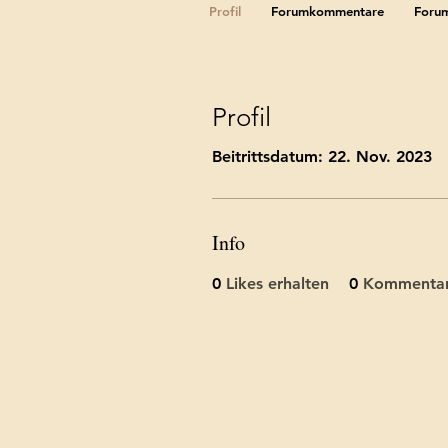
Profil
Forumkommentare
Forum
Profil
Beitrittsdatum: 22. Nov. 2023
Info
0
Likes erhalten
0
Kommentar