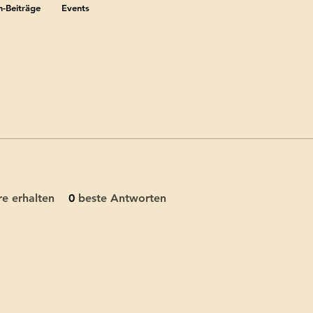
-Beiträge
Events
e erhalten
0
beste Antworten