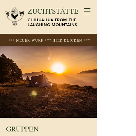
ZUCHTSTÄTTE
CHIHUAHUA FROM THE
LAUGHING MOUNTAINS
*** NEUER WURF *** HIER KLICKEN ***
GRUPPEN