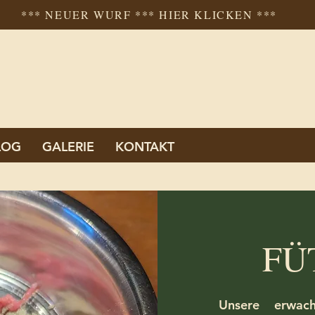
*** NEUER WURF *** HIER KLICKEN ***
LOG
GALERIE
KONTAKT
FÜ
Unsere erwac