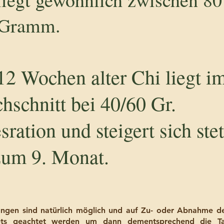
 Gramm.
12 Wochen alter Chi liegt i
hschnitt bei 40/60 Gr.
sration und steigert sich ste
zum 9. Monat.
ngen sind natürlich möglich und auf Zu- oder Abnahme d
tets geachtet werden um dann dementsprechend die Ta