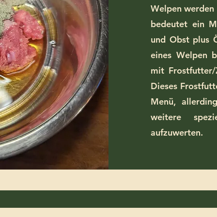
Welpen werden b
bedeutet ein M
und Obst plus 
eines Welpen b
mit Frostfutter
Dieses Frostfutt
Menü, allerdi
weitere spez
aufzuwerten.