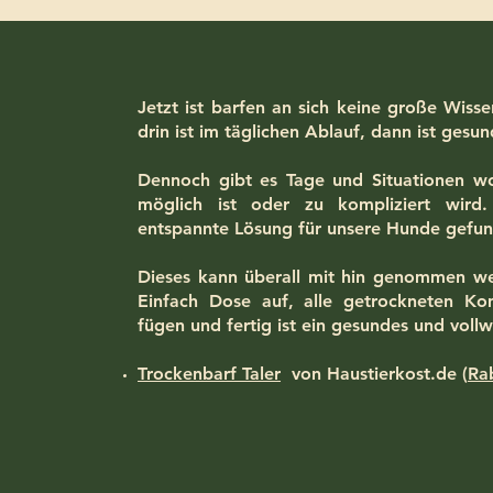
Jetzt ist barfen an sich keine große Wis
drin ist im täglichen Ablauf, dann ist ges
Dennoch gibt es Tage und Situationen wo 
möglich ist oder zu kompliziert wird
entspannte Lösung für unsere Hunde gefun
Dieses kann überall mit hin genommen w
Einfach Dose auf, alle getrockneten 
fügen und fertig ist ein gesundes und voll
Trockenbarf Taler
von Haustierkost.de (
Ra