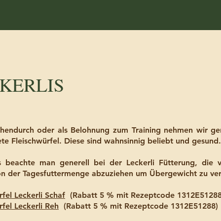
KERLIS
chendurch oder als Belohnung zum Training nehmen wir ger
te Fleischwürfel. Diese sind wahnsinnig beliebt und gesund
s beachte man generell bei der Leckerli Fütterung, die v
n der Tagesfuttermenge abzuziehen um Übergewicht zu ve
rfel Leckerli Schaf
(Rabatt 5 % mit Rezeptcode
1312E5128
rfel Leckerli Reh
(Rabatt 5 % mit Rezeptcode
1312E51288
)