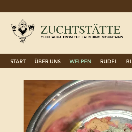
ZUCHTSTÄTTE
CHIHUAHUA FROM THE LAUGHING MOUNTAINS
START
ÜBER UNS
WELPEN
RUDEL
B