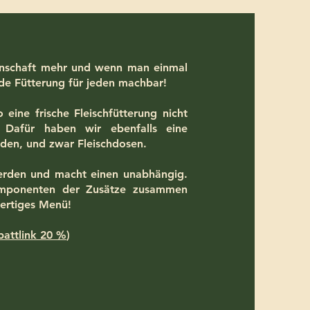
senschaft mehr und wenn man einmal
unde Fütterung für jeden machbar!
eine frische Fleischfütterung nicht
. Dafür haben wir ebenfalls eine
den, und zwar Fleischdosen.
erden und macht einen unabhängig.
Komponenten der Zusätze zusammen
wertiges Menü!
battlink 20 %
)