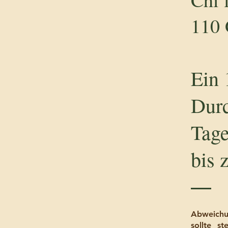
110
Ein 
Durc
Tage
bis 
Abweichu
sollte s