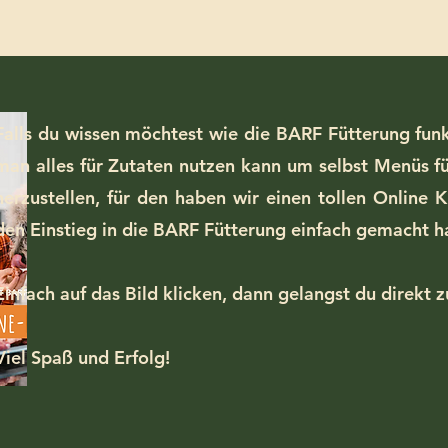
Falls du wissen möchtest wie die BARF Fütterung fun
man alles für Zutaten nutzen kann um selbst Menüs fü
herzustellen, für den haben wir einen tollen Online 
den Einstieg in die BARF Fütterung einfach gemacht h
Einfach auf das Bild klicken, dann gelangst du direkt 
Viel Spaß und Erfolg!