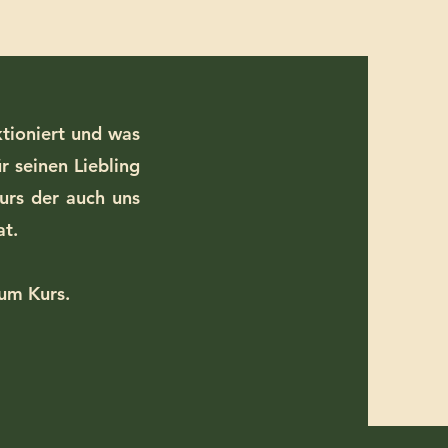
ktioniert und was
r seinen Liebling
Kurs der auch uns
at.
zum Kurs.