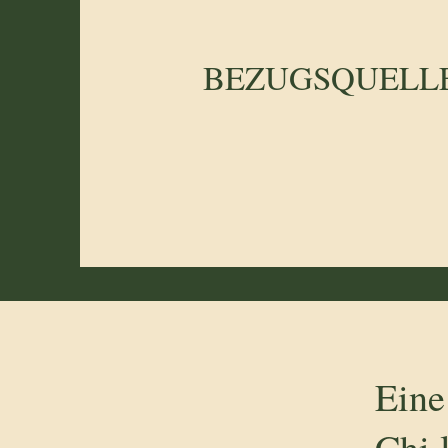
BEZUGSQUELL
Eine
Chi 