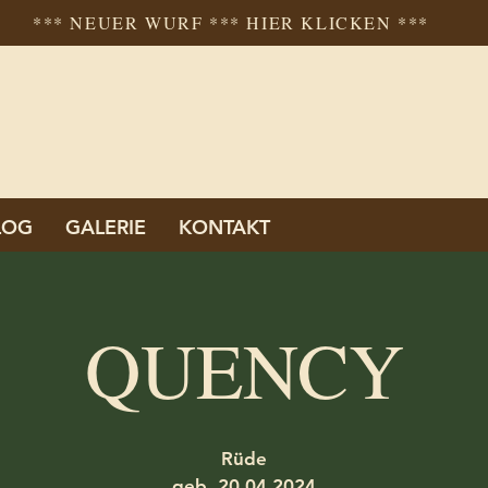
*** NEUER WURF *** HIER KLICKEN ***
LOG
GALERIE
KONTAKT
QUENCY
Rüde
geb. 20.04.2024