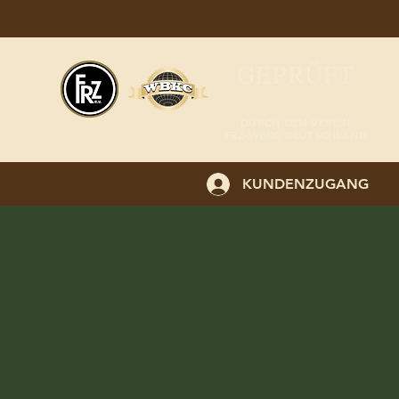
GEPRÜFT
DURCH DEN VEREIN
FRZ-WBKC DEUTSCHLAND
KUNDENZUGANG