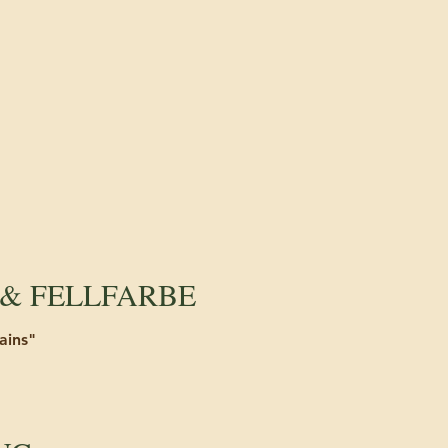
& FELLFARBE
ains"