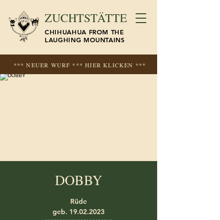
ZUCHTSTÄTTE
CHIHUAHUA FROM THE
LAUGHING MOUNTAINS
*** NEUER WURF *** HIER KLICKEN ***
DOBBY
Rüde
geb. 19.02.2023