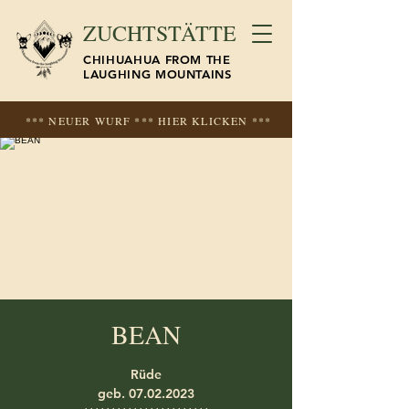
ZUCHTSTÄTTE
CHIHUAHUA FROM THE
LAUGHING MOUNTAINS
*** NEUER WURF *** HIER KLICKEN ***
BEAN
Rüde
geb. 07.02.2023