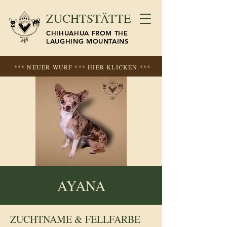
ZUCHTSTÄTTE
CHIHUAHUA FROM THE
LAUGHING MOUNTAINS
*** NEUER WURF *** HIER KLICKEN ***
AYANA
ZUCHTNAME & FELLFARBE